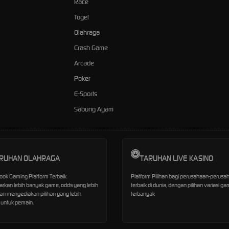
Race
Togel
Olahraga
Crash Game
Arcade
Poker
E-Sports
Sabung Ayam
RUHAN OLAHRAGA
TARUHAN LIVE KASINO
ook Gaming Platform Terbaik
Platform Pilihan bagi perusahaan-perusa
kan lebih banyak game, odds yang lebih
terbaik di dunia, dengan pilihan variasi g
 dan menyediakan pilihan yang lebih
terbanyak
untuk pemain.