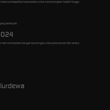
kalian bisa mendapatkan kesempatan untuk memenangkan hadiah hingga
yang berlimpah.
 2024
jikan dan memberikan banyak keuntungan untuk para pemain slot, berikut
alurdewa