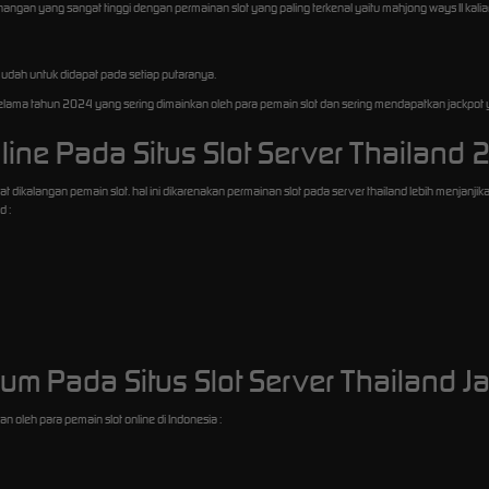
enangan yang sangat tinggi dengan permainan slot yang paling terkenal yaitu mahjong ways II 
 mudah untuk didapat pada setiap putaranya.
selama tahun 2024 yang sering dimainkan oleh para pemain slot dan sering mendapatkan jackpot 
ine Pada Situs Slot Server Thailand
gat dikalangan pemain slot. hal ini dikarenakan permainan slot pada server thailand lebih menjan
d :
m Pada Situs Slot Server Thailand J
 oleh para pemain slot online di Indonesia :