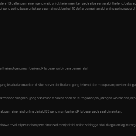
ata 10 daftar permainan yang wajib untuk kalian mainkan pada situs server slot thailand, beber
t yang paling besar untuk para pemain slot, berikut 10 daftar permainan slot online paling gacor di s
er thailand yang memberikan JP terbesar untuk para pemain slot.
ang bisa kalian mainkan di situs server slot thailand yang terkenal dan merupakan provider slot gac
 permainan slot gacor yang bisa kalian mainkan pada situs Pragmatic play dengan winrate dan jacpot d
nyak permainan slot online dari slot88 yang memberikan JP terbesar pada saat dimainkan.
bawa revolusi perubahan permainan slot menjadi slot online sehingga tidak diragukan lagi micorga