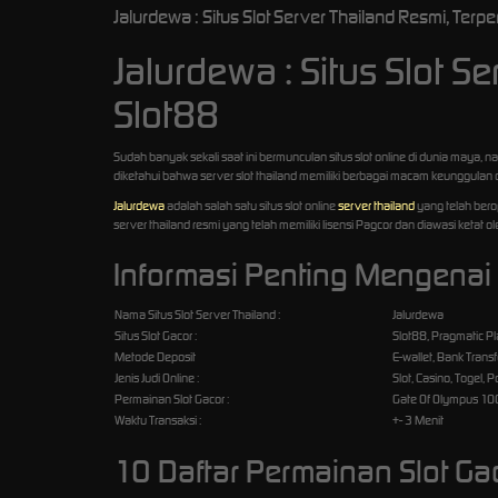
Jalurdewa : Situs Slot Server Thailand Resmi, Ter
Jalurdewa : Situs Slot 
Slot88
Sudah banyak sekali saat ini bermunculan situs slot online di dunia maya, na
diketahui bahwa server slot thailand memiliki berbagai macam keunggulan di
Jalurdewa
adalah salah satu situs slot online
server thailand
yang telah berop
server thailand resmi yang telah memiliki lisensi Pagcor dan diawasi ketat ole
Informasi Penting Mengenai 
Nama Situs Slot Server Thailand :
Jalurdewa
Situs Slot Gacor :
Slot88, Pragmatic P
Metode Deposit
E-wallet, Bank Transf
Jenis Judi Online :
Slot, Casino, Togel,
Permainan Slot Gacor :
Gate Of Olympus 100
Waktu Transaksi :
+- 3 Menit
10 Daftar Permainan Slot Gac