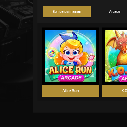
Semua permainan
Arcade
Alice Run
K.O