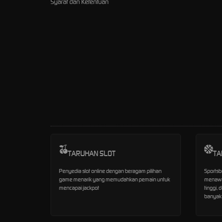
Syarat dan Ketentuan
TARUHAN SLOT
TA
Penyedia slot online dengan beragam pilihan
Sportsb
game menarik yang memudahkan pemain untuk
menawar
mencapai jackpot
tinggi,
banyak 