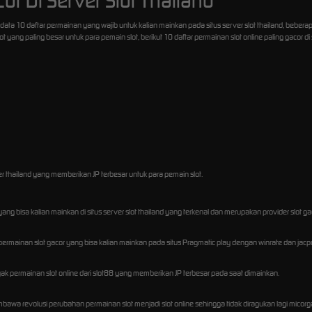
or Di Server Slot Thailand
ata 10 daftar permainan yang wajib untuk kalian mainkan pada situs server slot thailand, beber
t yang paling besar untuk para pemain slot, berikut 10 daftar permainan slot online paling gacor di s
er thailand yang memberikan JP terbesar untuk para pemain slot.
ang bisa kalian mainkan di situs server slot thailand yang terkenal dan merupakan provider slot gac
 permainan slot gacor yang bisa kalian mainkan pada situs Pragmatic play dengan winrate dan jacpot d
nyak permainan slot online dari slot88 yang memberikan JP terbesar pada saat dimainkan.
bawa revolusi perubahan permainan slot menjadi slot online sehingga tidak diragukan lagi micorga