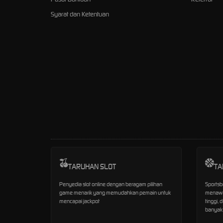
Syarat dan Ketentuan
TARUHAN SLOT
TA
Penyedia slot online dengan beragam pilihan
Sportsb
game menarik yang memudahkan pemain untuk
menawar
mencapai jackpot
tinggi,
banyak 