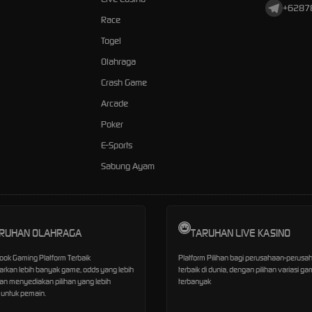
+6287
Race
Togel
Olahraga
Crash Game
Arcade
Poker
E-Sports
Sabung Ayam
RUHAN OLAHRAGA
TARUHAN LIVE KASINO
ook Gaming Platform Terbaik
Platform Pilihan bagi perusahaan-perusa
kan lebih banyak game, odds yang lebih
terbaik di dunia, dengan pilihan variasi g
 dan menyediakan pilihan yang lebih
terbanyak
untuk pemain.