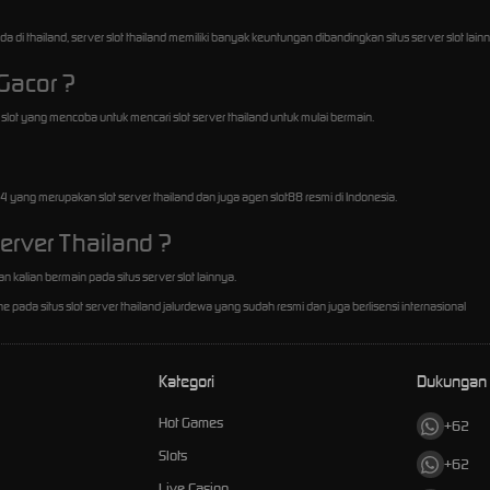
da di thailand, server slot thailand memiliki banyak keuntungan dibandingkan situs server slot lain
Gacor ?
n slot yang mencoba untuk mencari slot server thailand untuk mulai bermain.
24 yang merupakan slot server thailand dan juga agen slot88 resmi di Indonesia.
erver Thailand ?
 kalian bermain pada situs server slot lainnya.
pada situs slot server thailand jalurdewa yang sudah resmi dan juga berlisensi internasional
Kategori
Dukungan
Hot Games
+62
Slots
+62
Live Casino