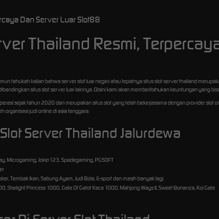
percaya Dan Server Luar Slot88
Server Thailand Resmi, Terpercay
mun tahukah kalian bahwa server slot luar negeri atau tepatnya situs slot server thailand merupaka
bandingkan situs slot server luar lainnya. Disini kami akan memberitahukan keuntungan yang bisa ka
erasi sejak tahun 2020 dan merupakan situs slot yang telah bekerjasama dengan provider slot onlin
h organisasi judi online di asia tenggara.
Slot Server Thailand Jalurdewa
lay, Microgaming, Joker123, Spadegaming, PGSOFT
er
 Poker, Tembak Ikan, Sabung Ayam, Judi Bola, E-sport dan masih banyak lagi.
0, Starlight Princess 1000, Gate Of Gatot Kaca 1000, Mahjong Ways II, Sweet Bonanza, Koi Gate