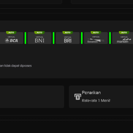
an tidak dapat diproses
Penarikan
Rata-rata 1 Menit