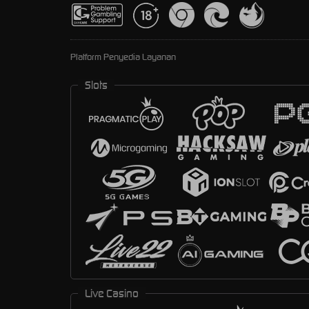
Platform Penyedia Layanan
Slots
Live Casino