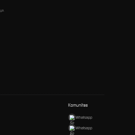
nya.
Komunitas
Whatsapp
Whatsapp