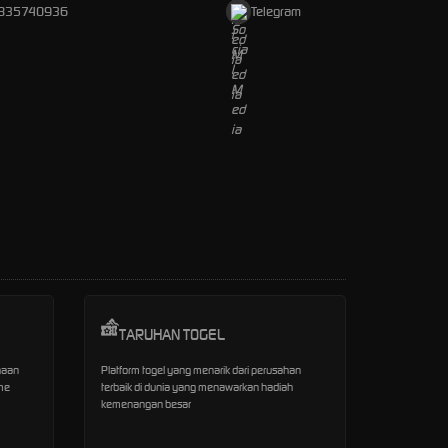
835740936
Telegram
TARUHAN TOGEL
haan
Platform togel yang menarik dari perusahan
ame
terbaik di dunia yang menawarkan hadiah
kemenangan besar