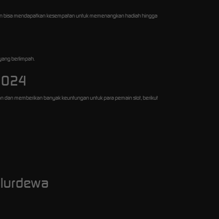
kalian bisa mendapatkan kesempatan untuk memenangkan hadiah hingga
yang berlimpah.
 2024
jikan dan memberikan banyak keuntungan untuk para pemain slot, berikut
alurdewa